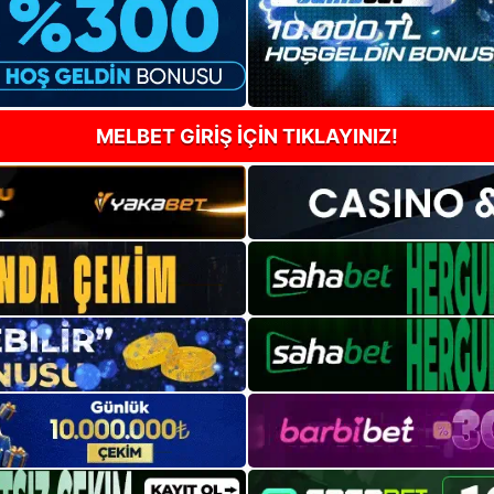
MELBET GİRİŞ İÇİN TIKLAYINIZ!