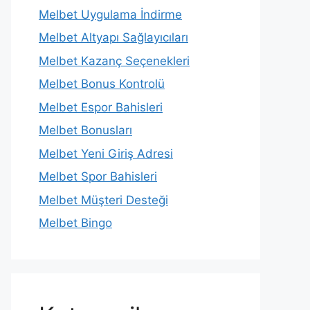
Melbet Uygulama İndirme
Melbet Altyapı Sağlayıcıları
Melbet Kazanç Seçenekleri
Melbet Bonus Kontrolü
Melbet Espor Bahisleri
Melbet Bonusları
Melbet Yeni Giriş Adresi
Melbet Spor Bahisleri
Melbet Müşteri Desteği
Melbet Bingo