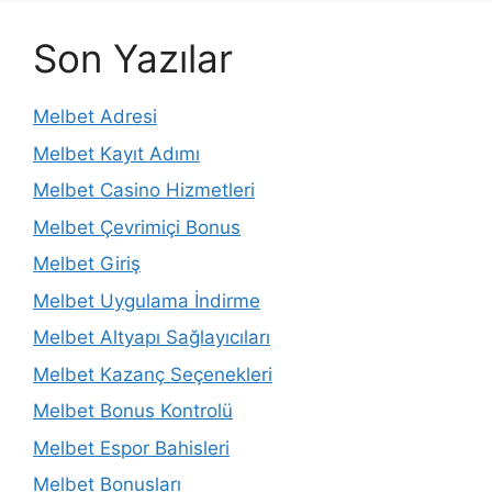
Son Yazılar
Melbet Adresi
Melbet Kayıt Adımı
Melbet Casino Hizmetleri
Melbet Çevrimiçi Bonus
Melbet Giriş
Melbet Uygulama İndirme
Melbet Altyapı Sağlayıcıları
Melbet Kazanç Seçenekleri
Melbet Bonus Kontrolü
Melbet Espor Bahisleri
Melbet Bonusları