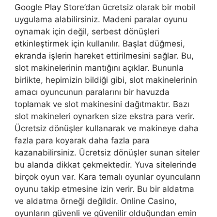
Google Play Store’dan ücretsiz olarak bir mobil
uygulama alabilirsiniz. Madeni paralar oyunu
oynamak için değil, serbest dönüşleri
etkinleştirmek için kullanılır. Başlat düğmesi,
ekranda işlerin hareket ettirilmesini sağlar. Bu,
slot makinelerinin mantığını açıklar. Bununla
birlikte, hepimizin bildiği gibi, slot makinelerinin
amacı oyuncunun paralarını bir havuzda
toplamak ve slot makinesini dağıtmaktır. Bazı
slot makineleri oynarken size ekstra para verir.
Ücretsiz dönüşler kullanarak ve makineye daha
fazla para koyarak daha fazla para
kazanabilirsiniz. Ücretsiz dönüşler sunan siteler
bu alanda dikkat çekmektedir. Yuva sitelerinde
birçok oyun var. Kara temalı oyunlar oyuncuların
oyunu takip etmesine izin verir. Bu bir aldatma
ve aldatma örneği değildir. Online Casino,
oyunların güvenli ve güvenilir olduğundan emin