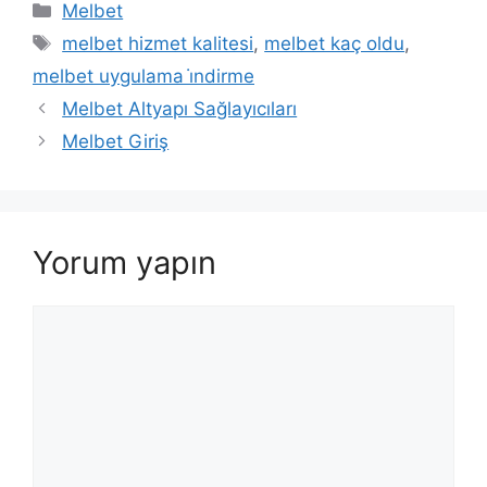
Kategoriler
Melbet
Etiketler
melbet hizmet kalitesi
,
melbet kaç oldu
,
melbet uygulama i̇ndirme
Melbet Altyapı Sağlayıcıları
Melbet Giriş
Yorum yapın
Yorum