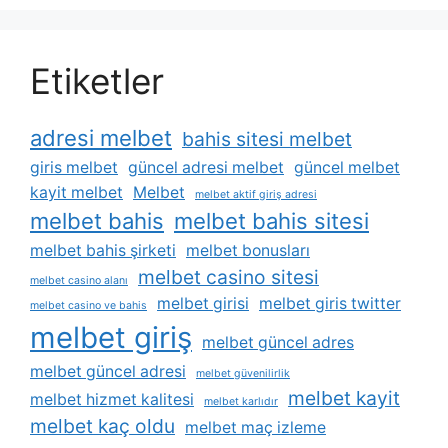
Etiketler
adresi melbet
bahis sitesi melbet
giris melbet
güncel adresi melbet
güncel melbet
kayit melbet
Melbet
melbet aktif giriş adresi
melbet bahis
melbet bahis sitesi
melbet bahis şirketi
melbet bonusları
melbet casino sitesi
melbet casino alanı
melbet girisi
melbet giris twitter
melbet casino ve bahis
melbet giriş
melbet güncel adres
melbet güncel adresi
melbet güvenilirlik
melbet kayit
melbet hizmet kalitesi
melbet karlıdır
melbet kaç oldu
melbet maç izleme