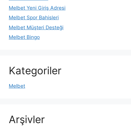
Melbet Yeni Giriş Adresi
Melbet Spor Bahisleri
Melbet Müşteri Desteği
Melbet Bingo
Kategoriler
Melbet
Arşivler