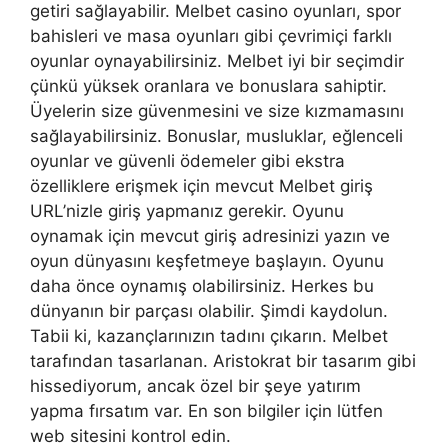
getiri sağlayabilir. Melbet casino oyunları, spor
bahisleri ve masa oyunları gibi çevrimiçi farklı
oyunlar oynayabilirsiniz. Melbet iyi bir seçimdir
çünkü yüksek oranlara ve bonuslara sahiptir.
Üyelerin size güvenmesini ve size kızmamasını
sağlayabilirsiniz. Bonuslar, musluklar, eğlenceli
oyunlar ve güvenli ödemeler gibi ekstra
özelliklere erişmek için mevcut Melbet giriş
URL’nizle giriş yapmanız gerekir. Oyunu
oynamak için mevcut giriş adresinizi yazın ve
oyun dünyasını keşfetmeye başlayın. Oyunu
daha önce oynamış olabilirsiniz. Herkes bu
dünyanın bir parçası olabilir. Şimdi kaydolun.
Tabii ki, kazançlarınızın tadını çıkarın. Melbet
tarafından tasarlanan. Aristokrat bir tasarım gibi
hissediyorum, ancak özel bir şeye yatırım
yapma fırsatım var. En son bilgiler için lütfen
web sitesini kontrol edin.