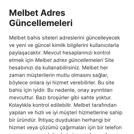
Melbet Adres
Güncellemeleri
Melbet bahis siteleri adreslerini güncelleyecek
ve yeni ve güncel kimlik bilgilerini kullanıcılarla
paylaşacaktır. Mevcut hesaplarınızı kontrol
etmek için
Melbet adres güncellemeleri
Site
hesabınızı da kullanabilirsiniz. Melbet her
zaman müşterilerin mutlu olmasını sağlar,
böylece onlara iyi hizmet verebilirler. Bu site
bahis için iyidir. Bu nedenle, onay ayrıntıları
mevcuttur. Bazı broşürler gibi sahte yoktur.
Kolaylıkla kontrol edilebilir. Melbet tarafından
yapılan ve hızlı ve iyi müşteri hizmetlerine sahip
bir üründür. İhtiyaç duydukları herhangi bir
hizmet veya çözümü çağırmaları için bir telefon