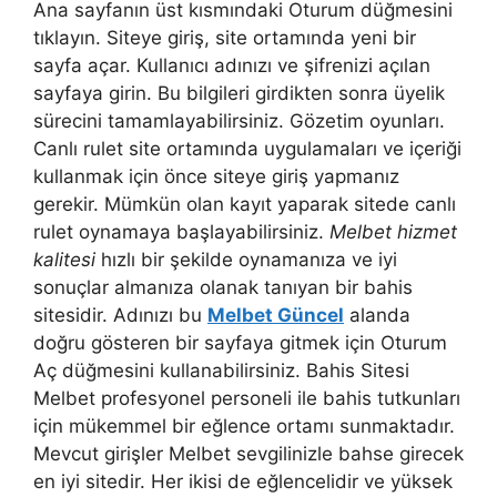
Ana sayfanın üst kısmındaki Oturum düğmesini
tıklayın. Siteye giriş, site ortamında yeni bir
sayfa açar. Kullanıcı adınızı ve şifrenizi açılan
sayfaya girin. Bu bilgileri girdikten sonra üyelik
sürecini tamamlayabilirsiniz. Gözetim oyunları.
Canlı rulet site ortamında uygulamaları ve içeriği
kullanmak için önce siteye giriş yapmanız
gerekir. Mümkün olan kayıt yaparak sitede canlı
rulet oynamaya başlayabilirsiniz.
Melbet hizmet
kalitesi
hızlı bir şekilde oynamanıza ve iyi
sonuçlar almanıza olanak tanıyan bir bahis
sitesidir. Adınızı bu
Melbet Güncel
alanda
doğru gösteren bir sayfaya gitmek için Oturum
Aç düğmesini kullanabilirsiniz. Bahis Sitesi
Melbet profesyonel personeli ile bahis tutkunları
için mükemmel bir eğlence ortamı sunmaktadır.
Mevcut girişler Melbet sevgilinizle bahse girecek
en iyi sitedir. Her ikisi de eğlencelidir ve yüksek