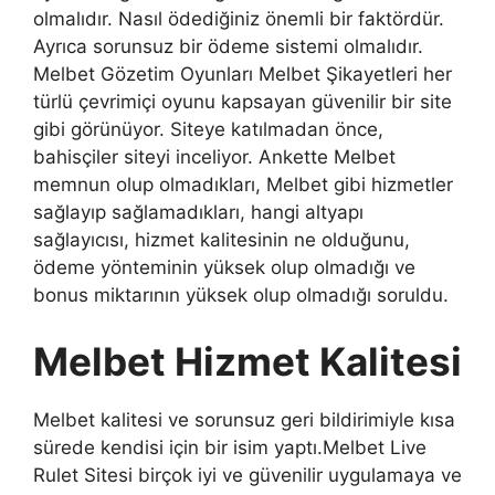
olmalıdır. Nasıl ödediğiniz önemli bir faktördür.
Ayrıca sorunsuz bir ödeme sistemi olmalıdır.
Melbet Gözetim Oyunları Melbet Şikayetleri her
türlü çevrimiçi oyunu kapsayan güvenilir bir site
gibi görünüyor. Siteye katılmadan önce,
bahisçiler siteyi inceliyor. Ankette Melbet
memnun olup olmadıkları, Melbet gibi hizmetler
sağlayıp sağlamadıkları, hangi altyapı
sağlayıcısı, hizmet kalitesinin ne olduğunu,
ödeme yönteminin yüksek olup olmadığı ve
bonus miktarının yüksek olup olmadığı soruldu.
Melbet Hizmet Kalitesi
Melbet kalitesi ve sorunsuz geri bildirimiyle kısa
sürede kendisi için bir isim yaptı.Melbet Live
Rulet Sitesi birçok iyi ve güvenilir uygulamaya ve