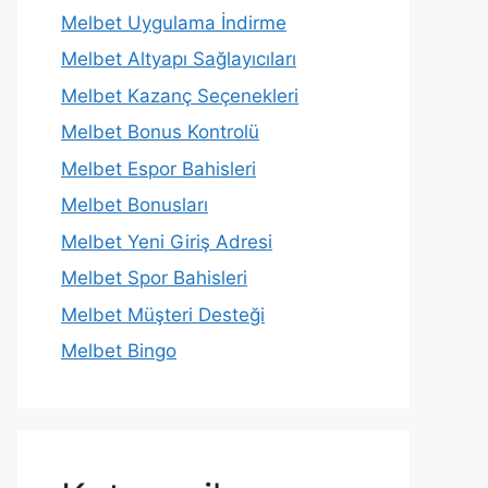
Melbet Uygulama İndirme
Melbet Altyapı Sağlayıcıları
Melbet Kazanç Seçenekleri
Melbet Bonus Kontrolü
Melbet Espor Bahisleri
Melbet Bonusları
Melbet Yeni Giriş Adresi
Melbet Spor Bahisleri
Melbet Müşteri Desteği
Melbet Bingo