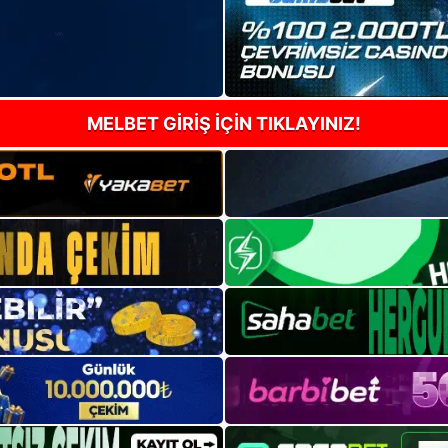
MELBET GİRİŞ İÇİN TIKLAYINIZ!