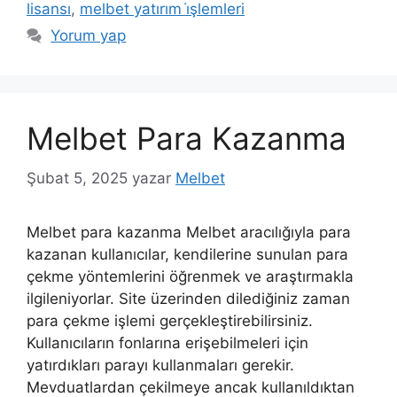
lisansı
,
melbet yatırım i̇şlemleri
Yorum yap
Melbet Para Kazanma
Şubat 5, 2025
yazar
Melbet
Melbet para kazanma Melbet aracılığıyla para
kazanan kullanıcılar, kendilerine sunulan para
çekme yöntemlerini öğrenmek ve araştırmakla
ilgileniyorlar. Site üzerinden dilediğiniz zaman
para çekme işlemi gerçekleştirebilirsiniz.
Kullanıcıların fonlarına erişebilmeleri için
yatırdıkları parayı kullanmaları gerekir.
Mevduatlardan çekilmeye ancak kullanıldıktan