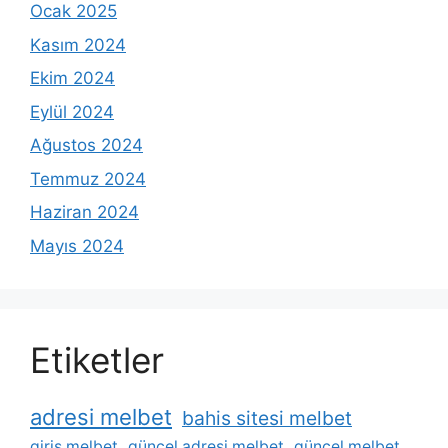
Ocak 2025
Kasım 2024
Ekim 2024
Eylül 2024
Ağustos 2024
Temmuz 2024
Haziran 2024
Mayıs 2024
Etiketler
adresi melbet
bahis sitesi melbet
giris melbet
güncel adresi melbet
güncel melbet