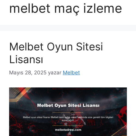
melbet maç izleme
Melbet Oyun Sitesi
Lisansı
Mayıs 28, 2025
yazar
Melbet