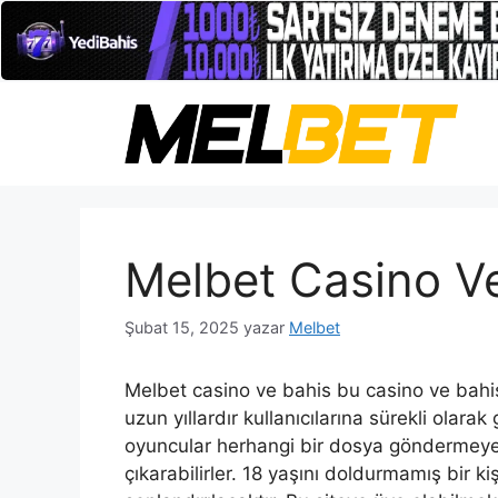
İçeriğe
atla
Melbet Casino V
Şubat 15, 2025
yazar
Melbet
Melbet casino ve bahis bu casino ve bahis s
uzun yıllardır kullanıcılarına sürekli olar
oyuncular herhangi bir dosya göndermeye
çıkarabilirler. 18 yaşını doldurmamış bir kiş