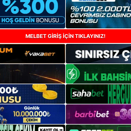
MELBET GİRİŞ İÇİN TIKLAYINIZ!