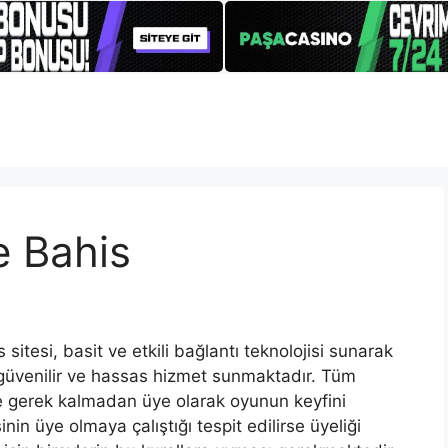
e Bahis
itesi, basit ve etkili bağlantı teknolojisi sunarak
ak güvenilir ve hassas hizmet sunmaktadır. Tüm
 gerek kalmadan üye olarak oyunun keyfini
inin üye olmaya çalıştığı tespit edilirse üyeliği