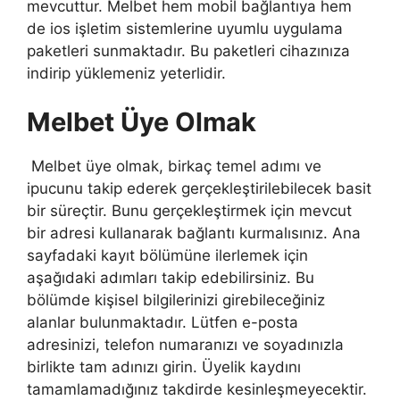
mevcuttur. Melbet hem mobil bağlantıya hem
de ios işletim sistemlerine uyumlu uygulama
paketleri sunmaktadır. Bu paketleri cihazınıza
indirip yüklemeniz yeterlidir.
Melbet Üye Olmak
Melbet üye olmak, birkaç temel adımı ve
ipucunu takip ederek gerçekleştirilebilecek basit
bir süreçtir. Bunu gerçekleştirmek için mevcut
bir adresi kullanarak bağlantı kurmalısınız. Ana
sayfadaki kayıt bölümüne ilerlemek için
aşağıdaki adımları takip edebilirsiniz. Bu
bölümde kişisel bilgilerinizi girebileceğiniz
alanlar bulunmaktadır. Lütfen e-posta
adresinizi, telefon numaranızı ve soyadınızla
birlikte tam adınızı girin. Üyelik kaydını
tamamlamadığınız takdirde kesinleşmeyecektir.