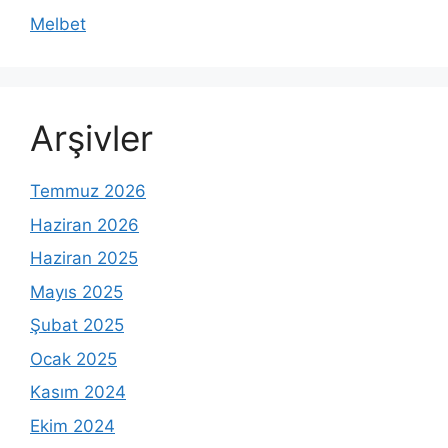
Melbet
Arşivler
Temmuz 2026
Haziran 2026
Haziran 2025
Mayıs 2025
Şubat 2025
Ocak 2025
Kasım 2024
Ekim 2024