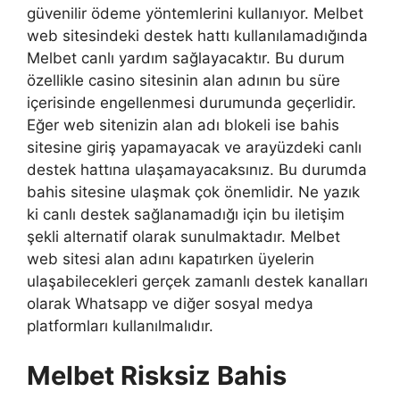
güvenilir ödeme yöntemlerini kullanıyor. Melbet
web sitesindeki destek hattı kullanılamadığında
Melbet canlı yardım sağlayacaktır. Bu durum
özellikle casino sitesinin alan adının bu süre
içerisinde engellenmesi durumunda geçerlidir.
Eğer web sitenizin alan adı blokeli ise bahis
sitesine giriş yapamayacak ve arayüzdeki canlı
destek hattına ulaşamayacaksınız. Bu durumda
bahis sitesine ulaşmak çok önemlidir. Ne yazık
ki canlı destek sağlanamadığı için bu iletişim
şekli alternatif olarak sunulmaktadır. Melbet
web sitesi alan adını kapatırken üyelerin
ulaşabilecekleri gerçek zamanlı destek kanalları
olarak Whatsapp ve diğer sosyal medya
platformları kullanılmalıdır.
Melbet Risksiz Bahis