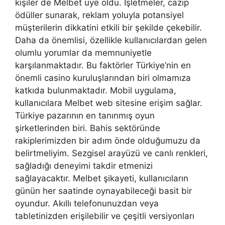
kişiler de Melbet üye oldu. İşletmeler, cazip
ödüller sunarak, reklam yoluyla potansiyel
müşterilerin dikkatini etkili bir şekilde çekebilir.
Daha da önemlisi, özellikle kullanıcılardan gelen
olumlu yorumlar da memnuniyetle
karşılanmaktadır. Bu faktörler Türkiye’nin en
önemli casino kuruluşlarından biri olmamıza
katkıda bulunmaktadır. Mobil uygulama,
kullanıcılara Melbet web sitesine erişim sağlar.
Türkiye pazarının en tanınmış oyun
şirketlerinden biri. Bahis sektöründe
rakiplerimizden bir adım önde olduğumuzu da
belirtmeliyim. Sezgisel arayüzü ve canlı renkleri,
sağladığı deneyimi takdir etmenizi
sağlayacaktır. Melbet şikayeti, kullanıcıların
günün her saatinde oynayabileceği basit bir
oyundur. Akıllı telefonunuzdan veya
tabletinizden erişilebilir ve çeşitli versiyonları