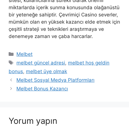
sitesi, kullanıcılarına sürekli olarak önemli
miktarlarda içerik sunma konusunda olağanüstü
bir yeteneğe sahiptir. Çevrimiçi Casino severler,
mümkün olan en yüksek kazancı elde etmek için
çeşitli strateji ve teknikleri araştırmaya ve
denemeye zaman ve çaba harcarlar.
Kategoriler
Melbet
Etiketler
melbet güncel adresi
,
melbet hoş geldin
bonus
,
melbet üye olmak
Melbet Sosyal Medya Platformları
Melbet Bonus Kazancı
Yorum yapın