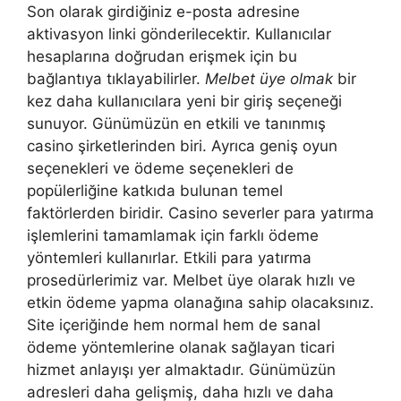
Son olarak girdiğiniz e-posta adresine
aktivasyon linki gönderilecektir. Kullanıcılar
hesaplarına doğrudan erişmek için bu
bağlantıya tıklayabilirler.
Melbet üye olmak
bir
kez daha kullanıcılara yeni bir giriş seçeneği
sunuyor. Günümüzün en etkili ve tanınmış
casino şirketlerinden biri. Ayrıca geniş oyun
seçenekleri ve ödeme seçenekleri de
popülerliğine katkıda bulunan temel
faktörlerden biridir. Casino severler para yatırma
işlemlerini tamamlamak için farklı ödeme
yöntemleri kullanırlar. Etkili para yatırma
prosedürlerimiz var. Melbet üye olarak hızlı ve
etkin ödeme yapma olanağına sahip olacaksınız.
Site içeriğinde hem normal hem de sanal
ödeme yöntemlerine olanak sağlayan ticari
hizmet anlayışı yer almaktadır. Günümüzün
adresleri daha gelişmiş, daha hızlı ve daha