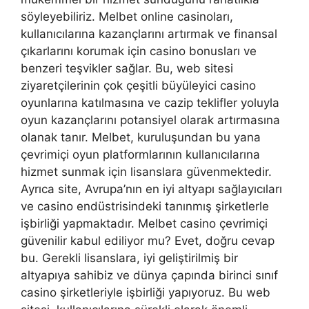
söyleyebiliriz. Melbet online casinoları,
kullanıcılarına kazançlarını artırmak ve finansal
çıkarlarını korumak için casino bonusları ve
benzeri teşvikler sağlar. Bu, web sitesi
ziyaretçilerinin çok çeşitli büyüleyici casino
oyunlarına katılmasına ve cazip teklifler yoluyla
oyun kazançlarını potansiyel olarak artırmasına
olanak tanır. Melbet, kuruluşundan bu yana
çevrimiçi oyun platformlarının kullanıcılarına
hizmet sunmak için lisanslara güvenmektedir.
Ayrıca site, Avrupa’nın en iyi altyapı sağlayıcıları
ve casino endüstrisindeki tanınmış şirketlerle
işbirliği yapmaktadır. Melbet casino çevrimiçi
güvenilir kabul ediliyor mu? Evet, doğru cevap
bu. Gerekli lisanslara, iyi geliştirilmiş bir
altyapıya sahibiz ve dünya çapında birinci sınıf
casino şirketleriyle işbirliği yapıyoruz. Bu web