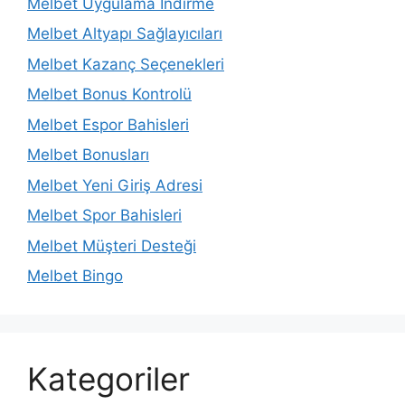
Melbet Uygulama İndirme
Melbet Altyapı Sağlayıcıları
Melbet Kazanç Seçenekleri
Melbet Bonus Kontrolü
Melbet Espor Bahisleri
Melbet Bonusları
Melbet Yeni Giriş Adresi
Melbet Spor Bahisleri
Melbet Müşteri Desteği
Melbet Bingo
Kategoriler