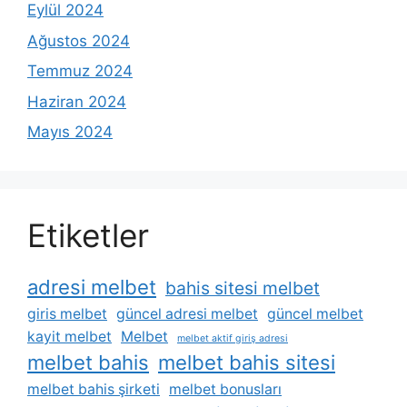
Eylül 2024
Ağustos 2024
Temmuz 2024
Haziran 2024
Mayıs 2024
Etiketler
adresi melbet
bahis sitesi melbet
giris melbet
güncel adresi melbet
güncel melbet
kayit melbet
Melbet
melbet aktif giriş adresi
melbet bahis
melbet bahis sitesi
melbet bahis şirketi
melbet bonusları