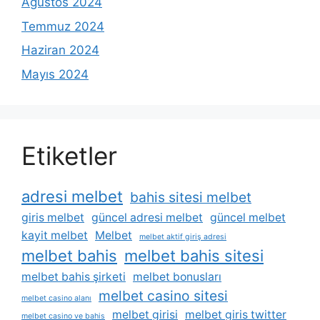
Ağustos 2024
Temmuz 2024
Haziran 2024
Mayıs 2024
Etiketler
adresi melbet
bahis sitesi melbet
giris melbet
güncel adresi melbet
güncel melbet
kayit melbet
Melbet
melbet aktif giriş adresi
melbet bahis
melbet bahis sitesi
melbet bahis şirketi
melbet bonusları
melbet casino sitesi
melbet casino alanı
melbet girisi
melbet giris twitter
melbet casino ve bahis