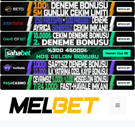
İçeriğe
atla
Menü