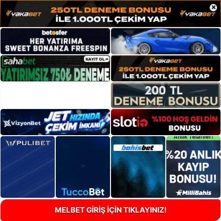
×
MELBET GİRİŞ İÇİN TIKLAYINIZ!