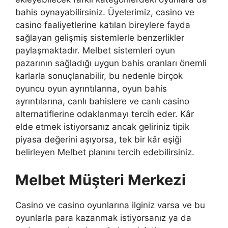
bahis oynayabilirsiniz. Üyelerimiz, casino ve
casino faaliyetlerine katılan bireylere fayda
sağlayan gelişmiş sistemlerle benzerlikler
paylaşmaktadır. Melbet sistemleri oyun
pazarının sağladığı uygun bahis oranları önemli
karlarla sonuçlanabilir, bu nedenle birçok
oyuncu oyun ayrıntılarına, oyun bahis
ayrıntılarına, canlı bahislere ve canlı casino
alternatiflerine odaklanmayı tercih eder. Kâr
elde etmek istiyorsanız ancak geliriniz tipik
piyasa değerini aşıyorsa, tek bir kâr eşiği
belirleyen Melbet planını tercih edebilirsiniz.
Melbet Müşteri Merkezi
Casino ve casino oyunlarına ilginiz varsa ve bu
oyunlarla para kazanmak istiyorsanız ya da