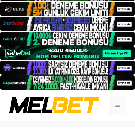
İçeriğe
atla
Menü