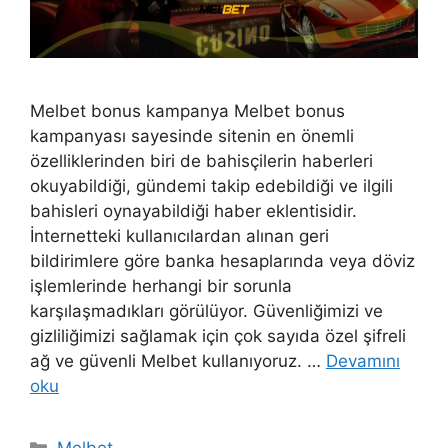
Melbet bonus kampanya Melbet bonus
kampanyası sayesinde sitenin en önemli
özelliklerinden biri de bahisçilerin haberleri
okuyabildiği, gündemi takip edebildiği ve ilgili
bahisleri oynayabildiği haber eklentisidir.
İnternetteki kullanıcılardan alınan geri
bildirimlere göre banka hesaplarında veya döviz
işlemlerinde herhangi bir sorunla
karşılaşmadıkları görülüyor. Güvenliğimizi ve
gizliliğimizi sağlamak için çok sayıda özel şifreli
ağ ve güvenli Melbet kullanıyoruz. …
Devamını
oku
Kategoriler