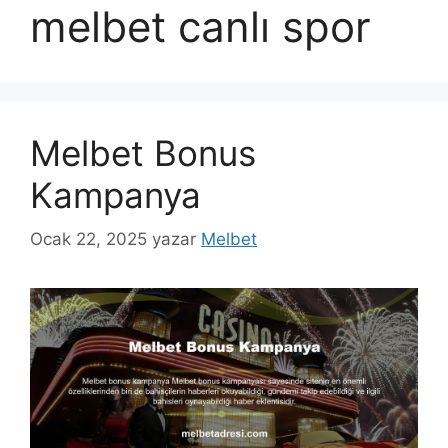
melbet canlı spor
Melbet Bonus
Kampanya
Ocak 22, 2025
yazar
Melbet