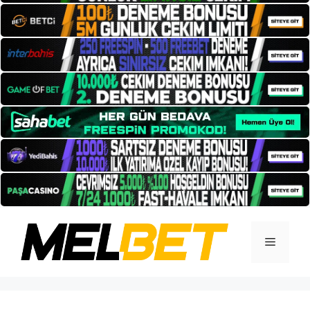
İçeriğe
atla
Menü