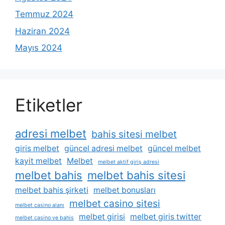
Temmuz 2024
Haziran 2024
Mayıs 2024
Etiketler
adresi melbet
bahis sitesi melbet
giris melbet
güncel adresi melbet
güncel melbet
kayit melbet
Melbet
melbet aktif giriş adresi
melbet bahis
melbet bahis sitesi
melbet bahis şirketi
melbet bonusları
melbet casino sitesi
melbet casino alanı
melbet girisi
melbet giris twitter
melbet casino ve bahis