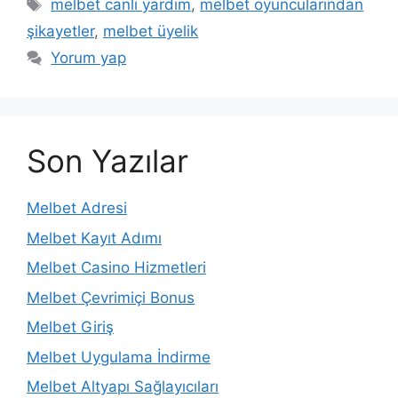
Etiketler
melbet canlı yardım
,
melbet oyuncularından
şikayetler
,
melbet üyelik
Yorum yap
Son Yazılar
Melbet Adresi
Melbet Kayıt Adımı
Melbet Casino Hizmetleri
Melbet Çevrimiçi Bonus
Melbet Giriş
Melbet Uygulama İndirme
Melbet Altyapı Sağlayıcıları