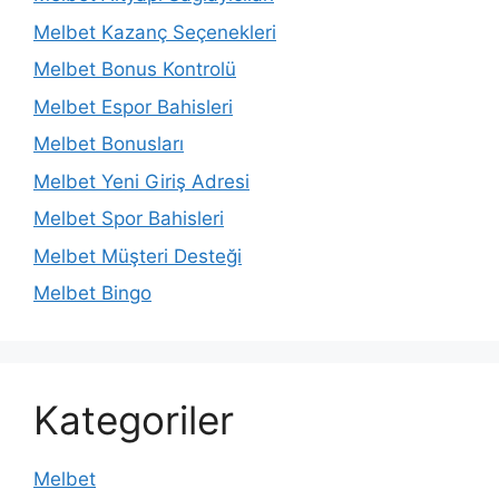
Melbet Kazanç Seçenekleri
Melbet Bonus Kontrolü
Melbet Espor Bahisleri
Melbet Bonusları
Melbet Yeni Giriş Adresi
Melbet Spor Bahisleri
Melbet Müşteri Desteği
Melbet Bingo
Kategoriler
Melbet