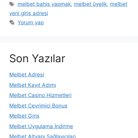
Etiketler
melbet bahis yapmak
,
melbet üyelik
,
melbet
yeni giriş adresi
Yorum yap
Son Yazılar
Melbet Adresi
Melbet Kayıt Adımı
Melbet Casino Hizmetleri
Melbet Çevrimiçi Bonus
Melbet Giriş
Melbet Uygulama İndirme
Melbet Altyapı Sağlayıcıları