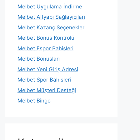
Melbet Uygulama İndirme
Melbet Altyapı Sağlayıcıları
Melbet Kazanç Seçenekleri
Melbet Bonus Kontrolü
Melbet Espor Bahisleri
Melbet Bonusları
Melbet Yeni Giriş Adresi
Melbet Spor Bahisleri
Melbet Müşteri Desteği
Melbet Bingo