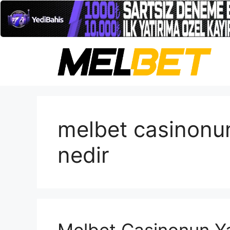
İçeriğe
atla
melbet casinonun
nedir