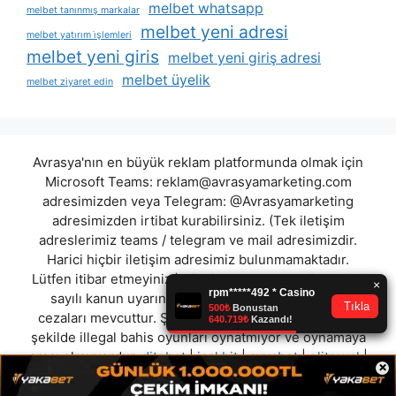
melbet whatsapp
melbet tanınmış markalar
melbet yeni adresi
melbet yatırım i̇şlemleri
melbet yeni giris
melbet yeni giriş adresi
melbet üyelik
melbet ziyaret edin
Avrasya'nın en büyük reklam platformunda olmak için
Microsoft Teams:
reklam@avrasyamarketing.com
adresimizden veya Telegram: @Avrasyamarketing
adresimizden irtibat kurabilirsiniz. (Tek iletişim
adreslerimiz teams / telegram ve mail adresimizdir.
Harici hiçbir iletişim adresimiz bulunmamaktadır.
Lütfen itibar etmeyiniz.) Türkiye yasalarına göre 7258
sayılı kanun uyarınca yasa dışı bahis oynamanın
cezaları mevcuttur. Şu an bulunduğunuz site hiç bir
şekilde illegal bahis oyunları oynatmıyor ve oynamaya
aracı olmuyordur.
ditobet
|
jackbit
|
avvabet
|
elitroyal
|
×
rossibet
|
pokerbeta
|
southbet
|
realbahis