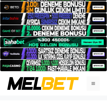
İçeriğe
atla
Menü