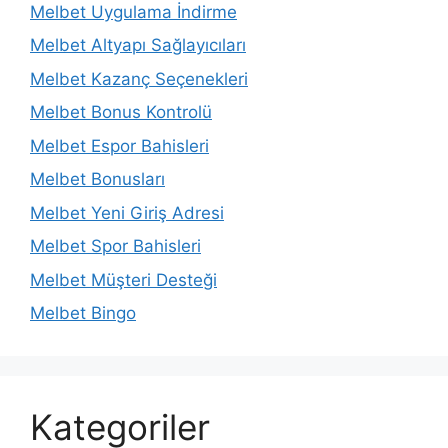
Melbet Uygulama İndirme
Melbet Altyapı Sağlayıcıları
Melbet Kazanç Seçenekleri
Melbet Bonus Kontrolü
Melbet Espor Bahisleri
Melbet Bonusları
Melbet Yeni Giriş Adresi
Melbet Spor Bahisleri
Melbet Müşteri Desteği
Melbet Bingo
Kategoriler