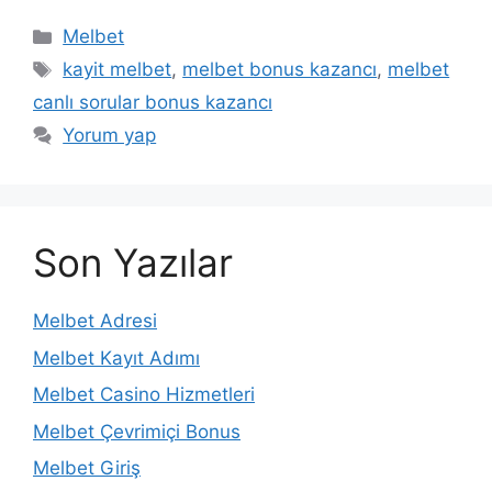
Kategoriler
Melbet
Etiketler
kayit melbet
,
melbet bonus kazancı
,
melbet
canlı sorular bonus kazancı
Yorum yap
Son Yazılar
Melbet Adresi
Melbet Kayıt Adımı
Melbet Casino Hizmetleri
Melbet Çevrimiçi Bonus
Melbet Giriş