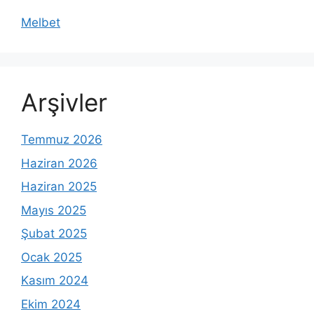
Melbet
Arşivler
Temmuz 2026
Haziran 2026
Haziran 2025
Mayıs 2025
Şubat 2025
Ocak 2025
Kasım 2024
Ekim 2024