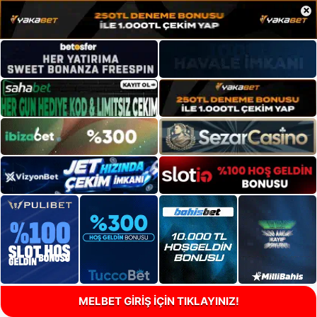
×
MELBET GİRİŞ İÇİN TIKLAYINIZ!