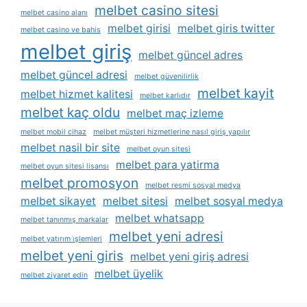
melbet casino sitesi
melbet casino alanı
melbet girisi
melbet giris twitter
melbet casino ve bahis
melbet giriş
melbet güncel adres
melbet güncel adresi
melbet güvenilirlik
melbet kayit
melbet hizmet kalitesi
melbet karlıdır
melbet kaç oldu
melbet maç izleme
melbet mobil cihaz
melbet müşteri hizmetlerine nasıl giriş yapılır
melbet nasil bir site
melbet oyun sitesi
melbet para yatirma
melbet oyun sitesi lisansı
melbet promosyon
melbet resmi sosyal medya
melbet sikayet
melbet sitesi
melbet sosyal medya
melbet whatsapp
melbet tanınmış markalar
melbet yeni adresi
melbet yatırım i̇şlemleri
melbet yeni giris
melbet yeni giriş adresi
melbet üyelik
melbet ziyaret edin